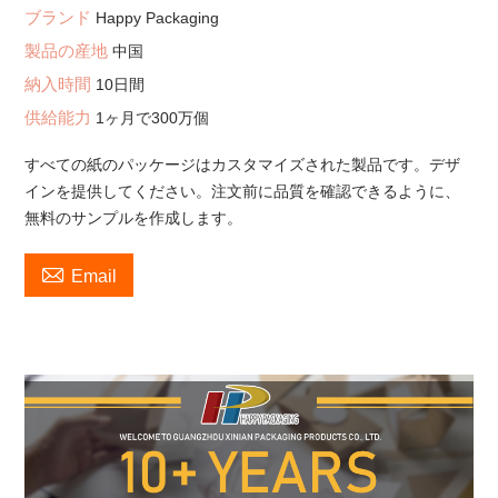
ブランド
Happy Packaging
製品の産地
中国
納入時間
10日間
供給能力
1ヶ月で300万個
すべての紙のパッケージはカスタマイズされた製品です。デザ
インを提供してください。注文前に品質を確認できるように、
無料のサンプルを作成します。

Email